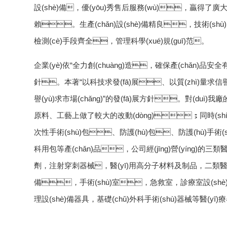
設(shè)備，優(yōu)秀售后服務(wù)，贏得了
賴。生產(chǎn)設(shè)備精良，技術(s
檢測(cè)手段齊全，管理科學(xué)規(guī)范。
企業(yè)依“全力創(chuàng)造，確保產(chǎn)品安全有
針。本著“以科技求發(fā)展、以質(zhì)量求信
譽(yù)求市場(chǎng)”的發(fā)展方針。對(duì)我廠的
原料、工藝上做了較大的改動(dòng)；同時(shí
次性手術(shù)包、防護(hù)包、防護(hù)手術(s
科用包等產(chǎn)品，公司經(jīng)營(yíng)的三
劑，注射穿刺器械，醫(yī)用高分子材料及制品，二類醫(yī
備，手術(shù)室，急救室，診療室設(shè
理設(shè)備器具，基礎(chǔ)外科手術(shù)器械等醫(yī)