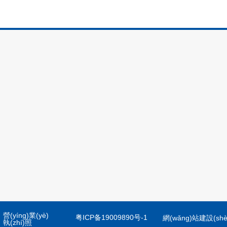
營(yíng)業(yè)
粤ICP备19009890号-1
網(wǎng)站建設(sh
執(zhí)照