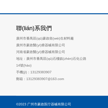
聯(lián)系我們
廣州市番禺區(qū)豪政衛(wèi)生材料廠
廣州市豪政醫(yī)療器械有限公司
河南省豪政醫(yī)療器械有限公司
地址：廣州市番禺區(qū)石樓鎮(zhèn)石化公路
14號(hào)
手機(jī)：
13
129383907
郵箱：13129383907
@163.com
©2023 广州市豪政医疗器械有限公司