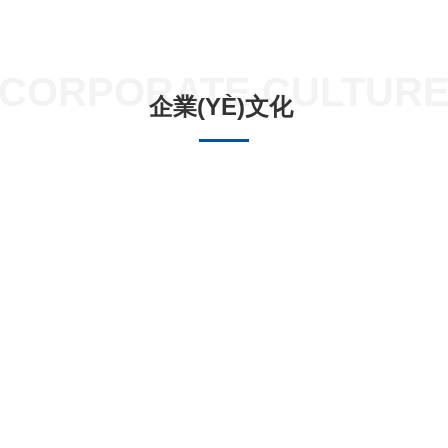
CORPORATE CULTUR
企業(YÈ)文化